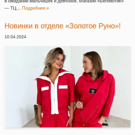
в ожидании мальчишек и девчонок. Магазин «Бегемотик»
— ТЦ…
Подробнее »
Новинки в отделе «Золотое Руно»!
10.04.2024