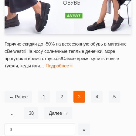
Горячие скидки до -50% на всесезонную обувь в магазине
«Belwest»!На носу солнечные теплые денечки, море
прогулок и время отпусков!Самое время купить новые
туфли, кеды или…
Подробнее »
← Ранее
1
2
3
4
5
…
38
Далее →