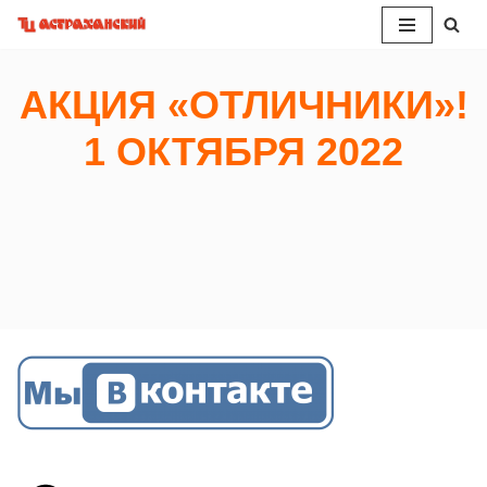
Перейти
к
АКЦИЯ «ОТЛИЧНИКИ»!
содержимому
1 ОКТЯБРЯ 2022