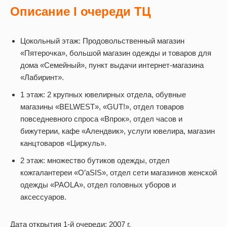
Описание I очереди ТЦ
Цокольный этаж: Продовольственный магазин
«Пятерочка», большой магазин одежды и товаров для
дома «Семейный», пункт выдачи интернет-магазина
«Лабиринт».
1 этаж: 2 крупных ювелирных отдела, обувные
магазины «BELWEST», «GUT!», отдел товаров
повседневного спроса «Впрок», отдел часов и
бижутерии, кафе «Алендвик», услуги ювелира, магазин
канцтоваров «Циркуль».
2 этаж: множество бутиков одежды, отдел
кожгалантереи «O’aSIS», отдел сети магазинов женской
одежды «PAOLA», отдел головных уборов и
аксессуаров.
Дата открытия 1-й очереди: 2007 г.