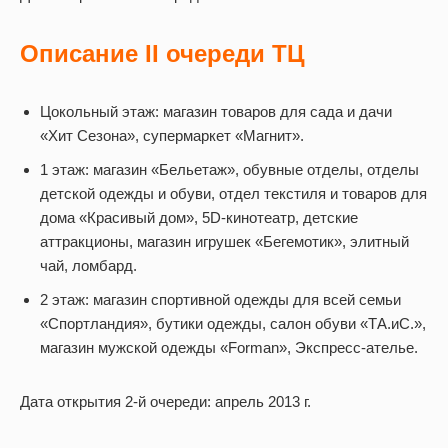
Описание II очереди ТЦ
Цокольный этаж: магазин товаров для сада и дачи
«Хит Сезона», супермаркет «Магнит».
1 этаж: магазин «Бельетаж», обувные отделы, отделы
детской одежды и обуви, отдел текстиля и товаров для
дома «Красивый дом», 5D-кинотеатр, детские
аттракционы, магазин игрушек «Бегемотик», элитный
чай, ломбард.
2 этаж: магазин спортивной одежды для всей семьи
«Спортландия», бутики одежды, салон обуви «ТА.иС.»,
магазин мужской одежды «Forman», Экспресс-ателье.
Дата открытия 2-й очереди: апрель 2013 г.