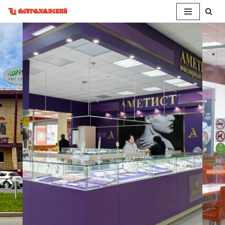
Перейти
к
содержимому