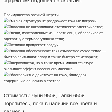
эффектом! Подошва не скользит.
Преимущества овечьей шерсти:
мягкая структура не раздражает кожные покровы;
волокна не накапливают статическое электричество;
вещи, изготовленные из шерсти овцы, обеспечивают
адекватную терморегуляцию тела;
отлично пропускает воздух;
волокна обеспечивают так называемое сухое тепло —
быстро впитывают влагу и также быстро ее испаряют;
шероховатая, но в то же время мягкая текстура
оказывает эффект пассивного массажа;
благоприятно действует на кожу, благодаря
содержанию ланолина в составе.
Стоимость: Чуни 950₽, Тапки 650₽
Торопитесь, пока в наличии все цвета и
размеры.