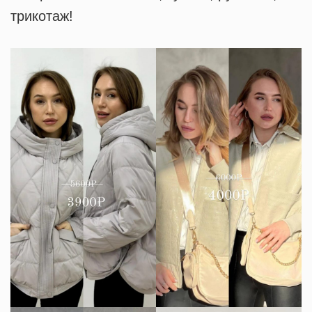
трикотаж!