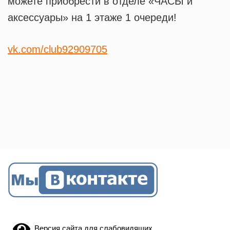
можете приобрести в отделе «ЧАСЫ и
аксессуары» на 1 этаже 1 очереди!
vk.com/club92909705
Версия сайта для слабовидящих