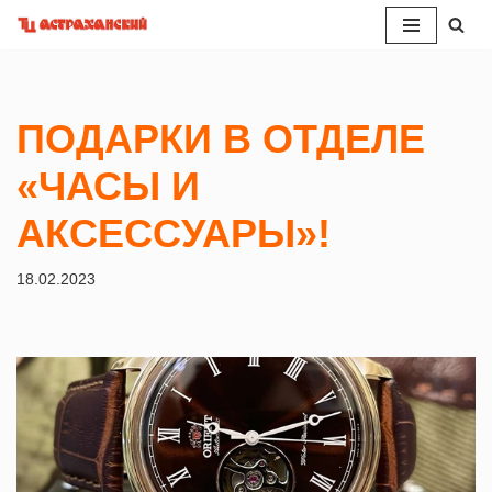
Перейти
к
содержимому
ПОДАРКИ В ОТДЕЛЕ
«ЧАСЫ И
АКСЕССУАРЫ»!
18.02.2023