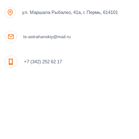
ул. Маршала Рыбалко, 41а, г. Пермь, 614101
ts-astrahanskiy@mail.ru
+7 (342) 252 62 17