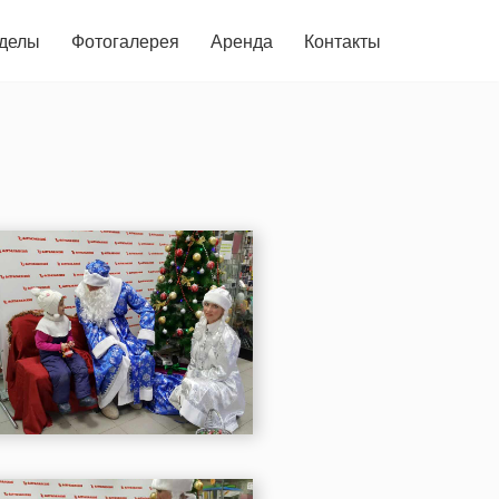
делы
Фотогалерея
Аренда
Контакты
7