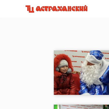
Перейти
к
содержимому