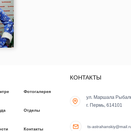
КОНТАКТЫ
нтре
Фотогалерея
ул. Маршала Рыбалк
г. Пермь, 614101
нда
Отделы
ts-astrahanskiy@mail.r
ости
Контакты