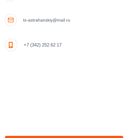
ts-astrahanskiy@mail.ru
+7 (342) 252 62 17