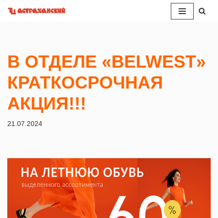
Перейти
к
содержимому
В ОТДЕЛЕ «BELWEST»
КРАТКОСРОЧНАЯ
АКЦИЯ!!!
21.07.2024