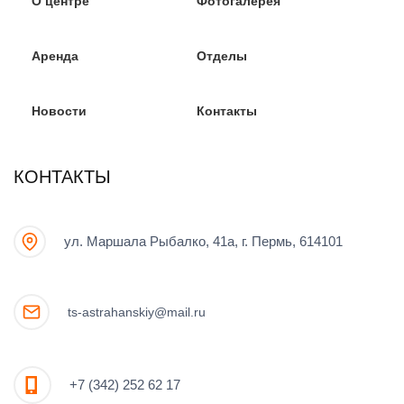
О центре
Фотогалерея
Аренда
Отделы
Новости
Контакты
КОНТАКТЫ
ул. Маршала Рыбалко, 41а, г. Пермь, 614101
ts-astrahanskiy@mail.ru
+7 (342) 252 62 17