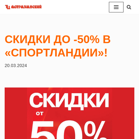
Перейти
к
содержимому
СКИДКИ ДО -50% В
«СПОРТЛАНДИИ»!
20.03.2024