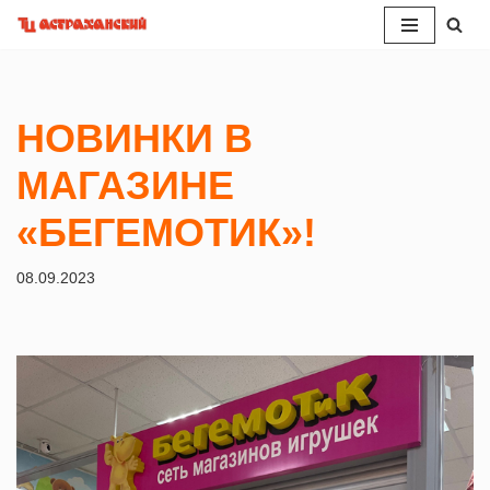
Перейти
к
содержимому
НОВИНКИ В
МАГАЗИНЕ
«БЕГЕМОТИК»!
08.09.2023