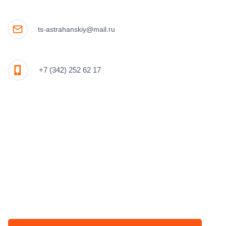
ts-astrahanskiy@mail.ru
+7 (342) 252 62 17