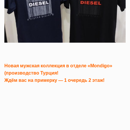
Новая мужская коллекция в отделе «Mondigo»
(производство Турция!
Ждём вас на примерку — 1 очередь 2 этаж!