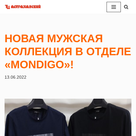
Перейти
к
содержимому
НОВАЯ МУЖСКАЯ
КОЛЛЕКЦИЯ В ОТДЕЛЕ
«MONDIGO»!
13.06.2022