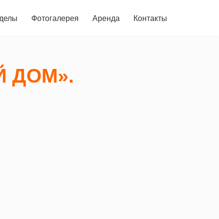
делы
Фотогалерея
Аренда
Контакты
 ДОМ».