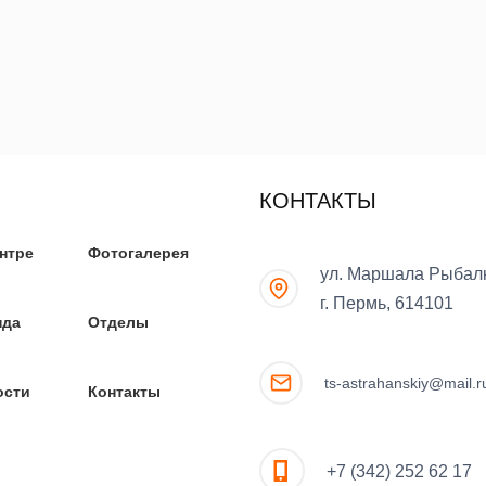
КОНТАКТЫ
нтре
Фотогалерея
ул. Маршала Рыбалк
г. Пермь, 614101
нда
Отделы
ts-astrahanskiy@mail.r
ости
Контакты
+7 (342) 252 62 17