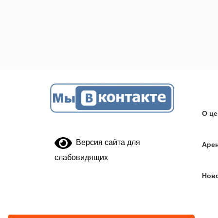
О це
Версия сайта для
Аре
слабовидящих
Нов