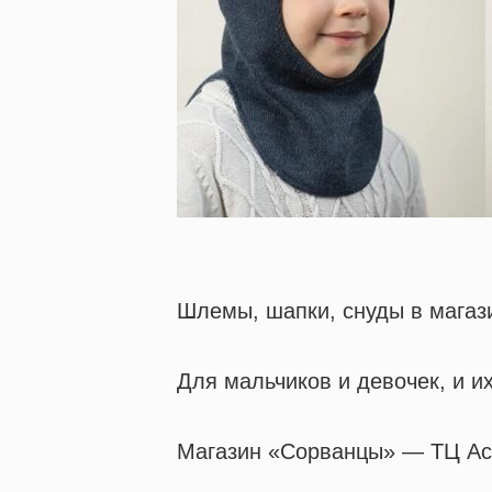
Шлемы, шапки, снуды в мага
Для мальчиков и девочек, и и
Магазин «Сорванцы» — ТЦ Астр