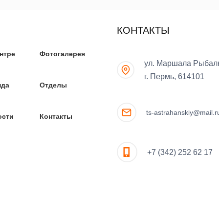
КОНТАКТЫ
нтре
Фотогалерея
ул. Маршала Рыбалк
г. Пермь, 614101
нда
Отделы
ts-astrahanskiy@mail.r
ости
Контакты
+7 (342) 252 62 17