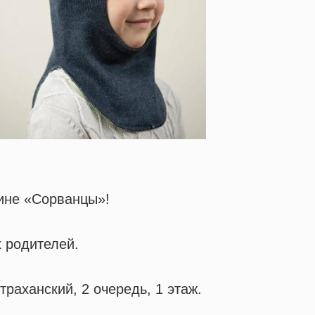
зине «Сорванцы»!
х родителей.
аханский, 2 очередь, 1 этаж.