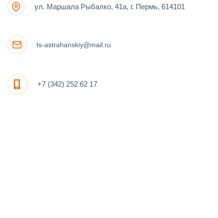
ул. Маршала Рыбалко, 41а, г. Пермь, 614101
ts-astrahanskiy@mail.ru
+7 (342) 252 62 17