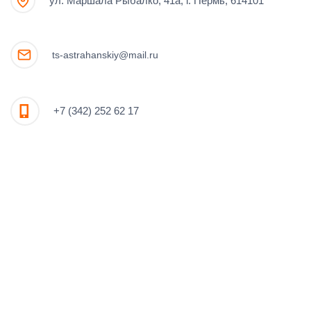
ул. Маршала Рыбалко, 41а, г. Пермь, 614101
ts-astrahanskiy@mail.ru
+7 (342) 252 62 17